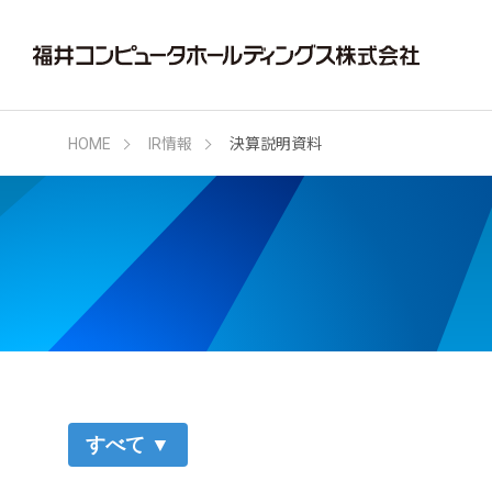
HOME
IR情報
決算説明資料
すべて ▼