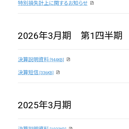
特別損失計上に関するお知らせ
2026年3月期 第1四半期
決算説明資料
[944KB]
決算短信
[336KB]
2025年3月期
決算説明資料