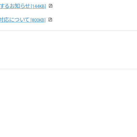
するお知らせ
[144KB]
対応について
[800KB]