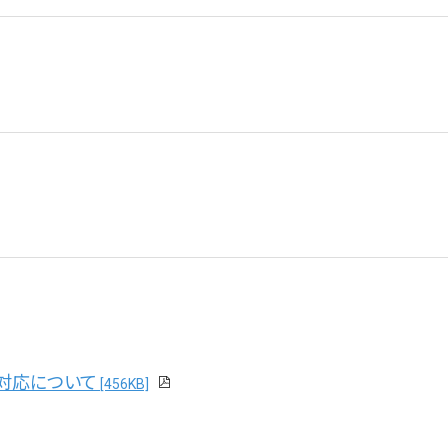
対応について
[456KB]