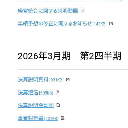
経営統合に関する説明動画
業績予想の修正に関するお知らせ
[143KB]
2026年3月期 第2四半期
決算説明資料
[931KB]
決算短信
[509KB]
決算説明会動画
事業報告書
[231KB]