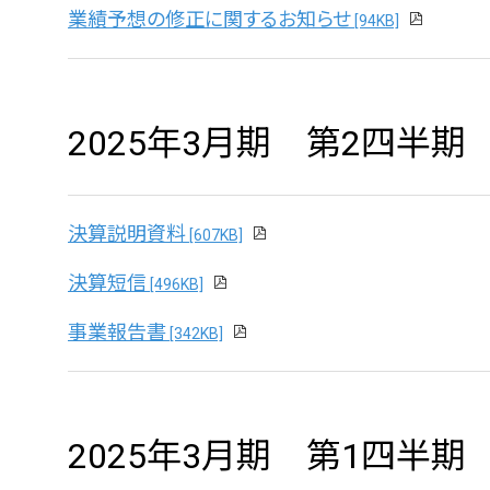
業績予想の修正に関するお知らせ
[94KB]
2025年3月期 第2四半期
決算説明資料
[607KB]
決算短信
[496KB]
事業報告書
[342KB]
2025年3月期 第1四半期