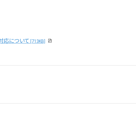
対応について
[713KB]