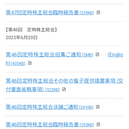
第47回定時株主総会臨時報告書
[229KB]
【第46回 定時株主総会】
2025年6月20日
第46回定時株主総会招集ご通知
(Englis
[2MB]
h)
[405KB]
第46回定時株主総会その他の電子提供措置事項（交
付書面省略事項）
[322KB]
第46回定時株主総会決議ご通知
[241KB]
第46回定時株主総会臨時報告書
[293KB]