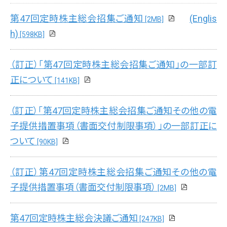
第47回定時株主総会招集ご通知
(Englis
[2MB]
h)
[598KB]
（訂正）「第47回定時株主総会招集ご通知」の一部訂
正について
[141KB]
（訂正）「第47回定時株主総会招集ご通知その他の電
子提供措置事項（書面交付制限事項）」の一部訂正に
ついて
[90KB]
（訂正）第47回定時株主総会招集ご通知その他の電
子提供措置事項（書面交付制限事項）
[2MB]
第47回定時株主総会決議ご通知
[247KB]