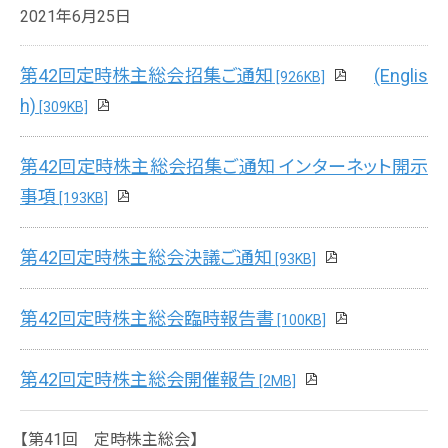
2021年6月25日
第42回定時株主総会招集ご通知
(Englis
[926KB]
h)
[309KB]
第42回定時株主総会招集ご通知 インターネット開示
事項
[193KB]
第42回定時株主総会決議ご通知
[93KB]
第42回定時株主総会臨時報告書
[100KB]
第42回定時株主総会開催報告
[2MB]
【第41回 定時株主総会】