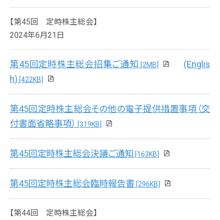
【第45回 定時株主総会】
2024年6月21日
第45回定時株主総会招集ご通知
(Englis
[2MB]
h)
[422KB]
第45回定時株主総会その他の電子提供措置事項（交
付書面省略事項）
[319KB]
第45回定時株主総会決議ご通知
[163KB]
第45回定時株主総会臨時報告書
[296KB]
【第44回 定時株主総会】