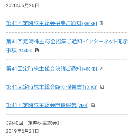
2020年6月26日
第41回定時株主総会招集ご通知
[880KB]
第41回定時株主総会招集ご通知 インターネット開示
事項
[344KB]
第41回定時株主総会決議ご通知
[488KB]
第41回定時株主総会臨時報告書
[131KB]
第41回定時株主総会開催報告
[2MB]
【第40回 定時株主総会】
2019年6月21日