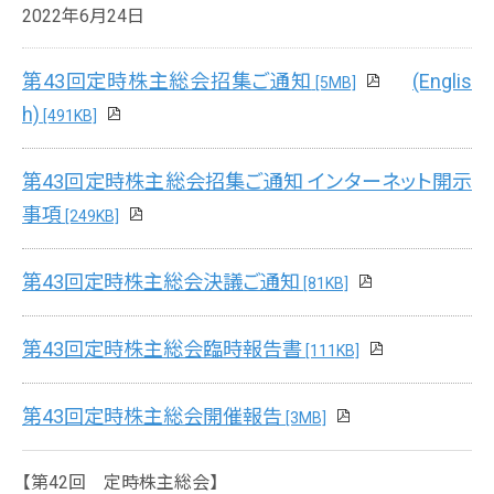
2022年6月24日
第43回定時株主総会招集ご通知
(Englis
[5MB]
h)
[491KB]
第43回定時株主総会招集ご通知 インターネット開示
事項
[249KB]
第43回定時株主総会決議ご通知
[81KB]
第43回定時株主総会臨時報告書
[111KB]
第43回定時株主総会開催報告
[3MB]
【第42回 定時株主総会】