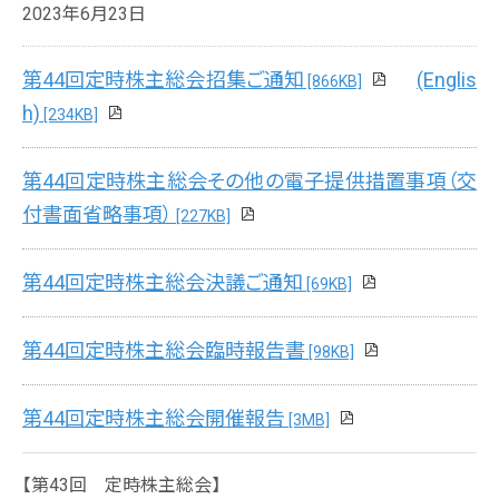
2023年6月23日
第44回定時株主総会招集ご通知
(Englis
[866KB]
h)
[234KB]
第44回定時株主総会その他の電子提供措置事項（交
付書面省略事項）
[227KB]
第44回定時株主総会決議ご通知
[69KB]
第44回定時株主総会臨時報告書
[98KB]
第44回定時株主総会開催報告
[3MB]
【第43回 定時株主総会】