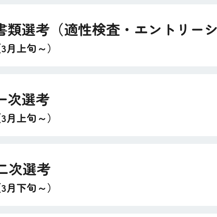
書類選考（適性検査・エントリー
（3月上旬～）
一次選考
（3月上旬～）
二次選考
（3月下旬～）