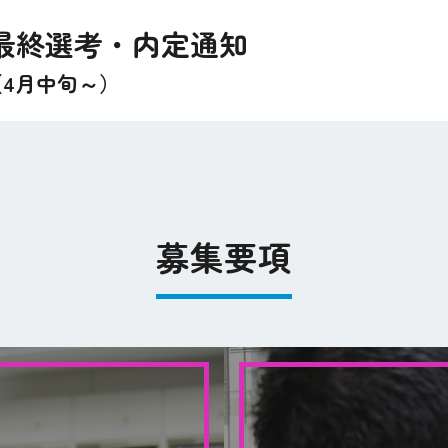
最終選考・内定通知
（4月中旬～）
募集要項