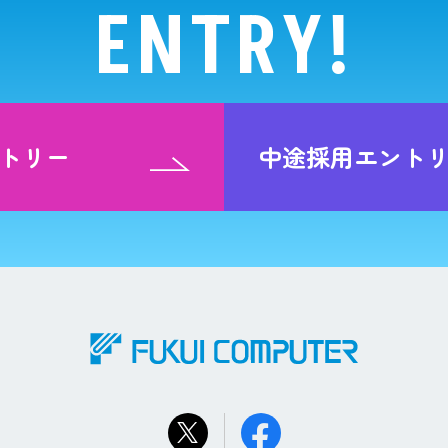
ENTRY!
トリー
中途採用エント