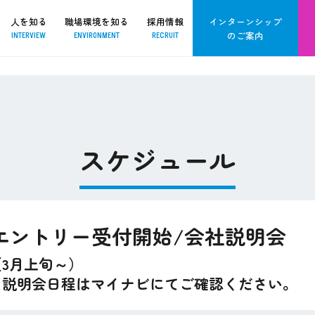
人を知る
職場環境を知る
採用情報
インターンシップ
のご案内
INTERVIEW
ENVIRONMENT
RECRUIT
スケジュール
エントリー受付開始/会社説明会
（3月上旬～）
※説明会日程はマイナビにてご確認ください。