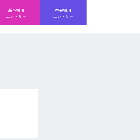
新卒採用
中途採用
エントリー
エントリー