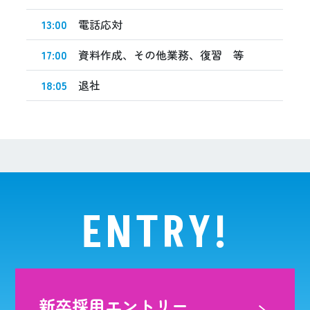
13:00
電話応対
17:00
資料作成、その他業務、復習 等
18:05
退社
ENTRY!
新卒採用エントリー