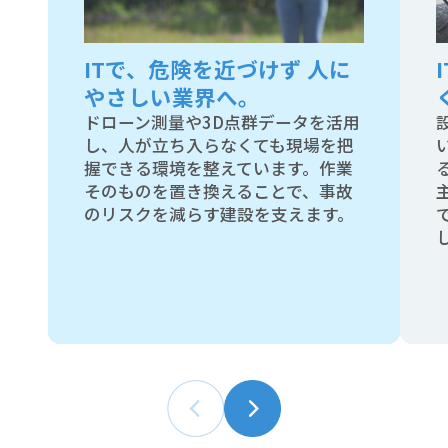
ITで、危険を近づけず 人に
ITで、危険を近づけず 人に
やさしい業界へ。
やさしい業界へ。
ドローン測量や3D点群データを活用
ドローン測量や3D点群データを活用
し、人が立ち入らなくても現場を把
し、人が立ち入らなくても現場を把
握できる環境を整えています。作業
握できる環境を整えています。作業
そのものを置き換えることで、事故
そのものを置き換えることで、事故
のリスクを減らす建設を支えます。
のリスクを減らす建設を支えます。