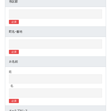
市区郡
町名・番地
お名前
姓
名
メールアドレス